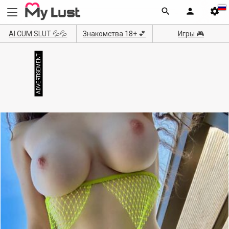
AI CUM SLUT 💦💦
Знакомства 18+ 💕
Игры 🎮