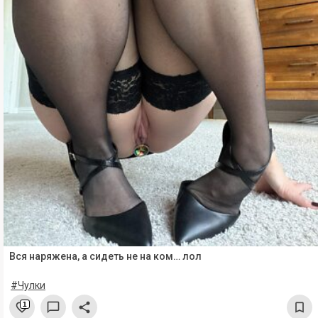
Вся наряжена, а сидеть не на ком… лол
#Чулки
1