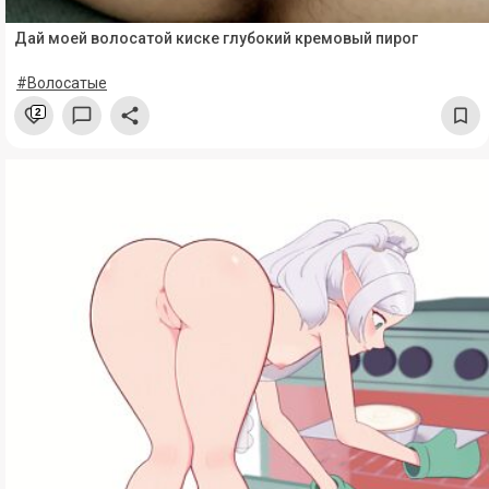
Дай моей волосатой киске глубокий кремовый пирог
#Волосатые
2