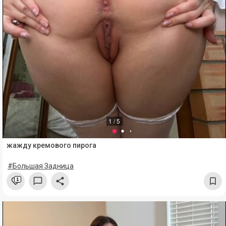
1 / 5
жажду кремового пирога
#Большая Задница
1