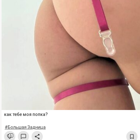
как тебе моя попка?
#Большая Задница
1