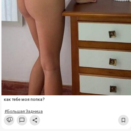
как тебе моя попка?
#Большая Задница
1