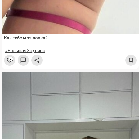
Как тебе моя попка?
#Большая Задница
2