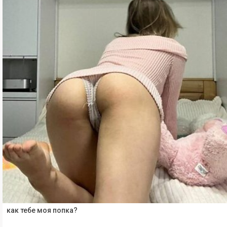
как тебе моя попка?