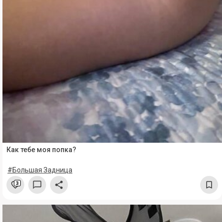
Как тебе моя попка?
#Большая Задница
3