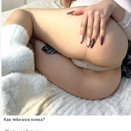
Как тебе моя попка?