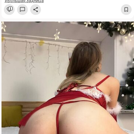
#Большая Задница
1