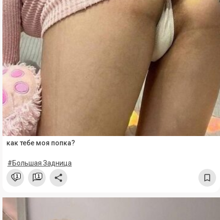
как тебе моя попка?
#Большая Задница
1
1