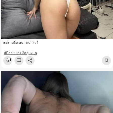
как тебе моя попка?
#Большая Задница
2