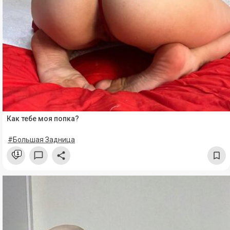
Как тебе моя попка?
#Большая Задница
1