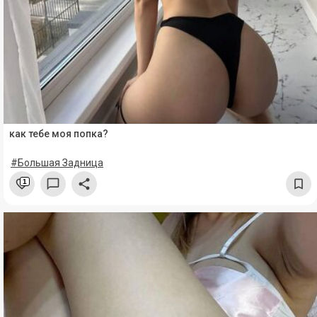
как тебе моя попка?
#Большая Задница
1