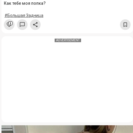
Как тебе моя попка?
#Большая Задница
1