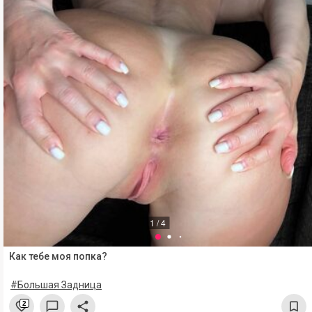
1 / 4
Как тебе моя попка?
#Большая Задница
2