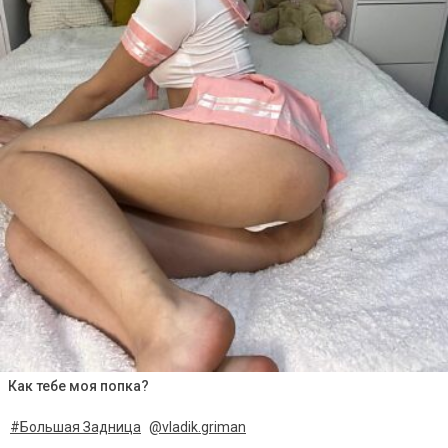
Как тебе моя попка?
#Большая Задница
@vladik.griman