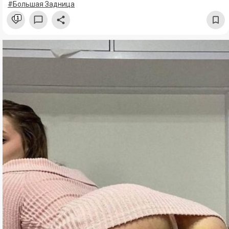
#Большая Задница
1