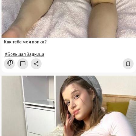
Как тебе моя попка?
#Большая Задница
1